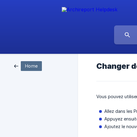
Changer de
Home
Vous pouvez utilise
Allez dans les 
Appuyez ensuit
Ajoutez le nou