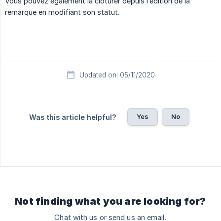
Vous pouvez également la clôturer depuis l’édition de la
remarque en modifiant son statut.
Updated on: 05/11/2020
Yes
No
Was this article helpful?
Not finding what you are looking for?
Chat with us or send us an email.