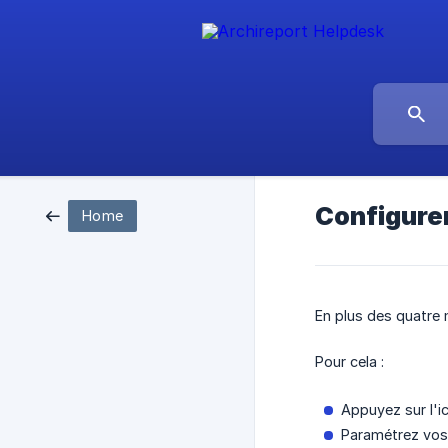
Configure
Home
En plus des quatre
Pour cela :
Appuyez sur l'i
Paramétrez vos