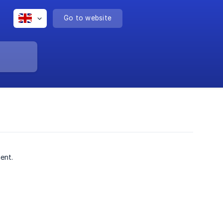
Go to website
ment.