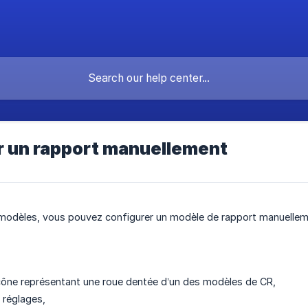
r un rapport manuellement
 modèles, vous pouvez configurer un modèle de rapport manuelle
cône représentant une roue dentée d’un des modèles de CR,
 réglages,