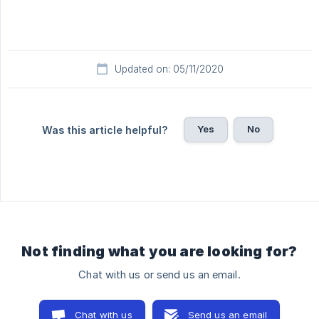
Updated on: 05/11/2020
Yes
No
Was this article helpful?
Not finding what you are looking for?
Chat with us or send us an email.
Chat with us
Send us an email