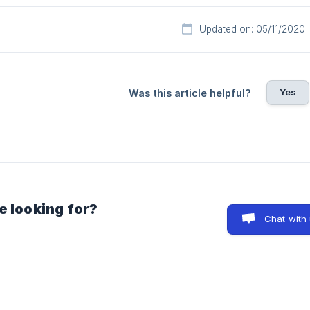
Updated on: 05/11/2020
Yes
Was this article helpful?
e looking for?
Chat with