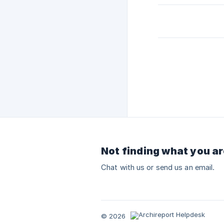
Not finding what you ar
Chat with us or send us an email.
© 2026