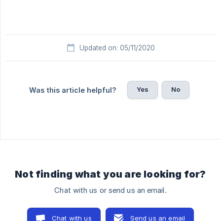
Updated on: 05/11/2020
Yes
No
Was this article helpful?
Not finding what you are looking for?
Chat with us or send us an email.
Chat with us
Send us an email