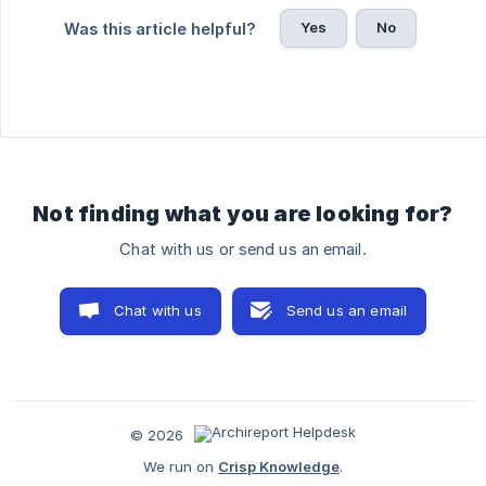
Yes
No
Was this article helpful?
Not finding what you are looking for?
Chat with us or send us an email.
Chat with us
Send us an email
© 2026
We run on
Crisp Knowledge
.