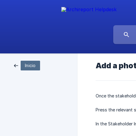
Add a phot
Inicio
Once the stakeholde
Press the relevant 
In the Stakeholder