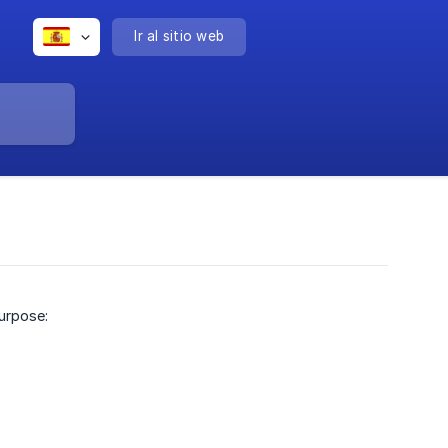
Ir al sitio web
urpose: