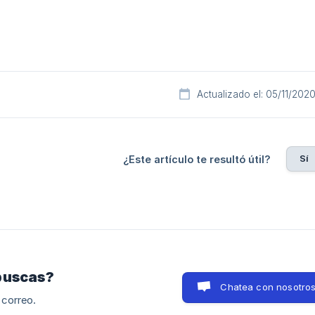
Actualizado el: 05/11/202
Sí
¿Este artículo te resultó útil?
buscas?
Chatea con nosotro
 correo.