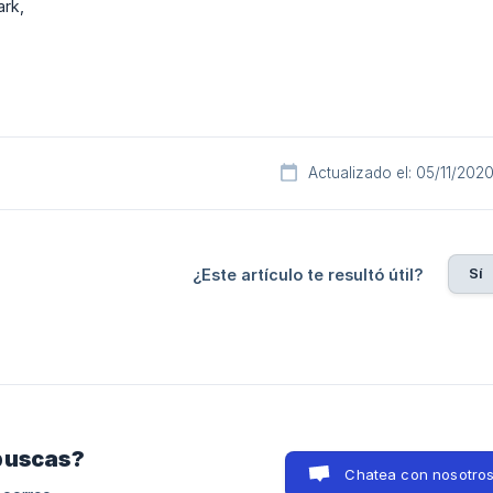
rk,
Actualizado el: 05/11/202
Sí
¿Este artículo te resultó útil?
buscas?
Chatea con nosotro