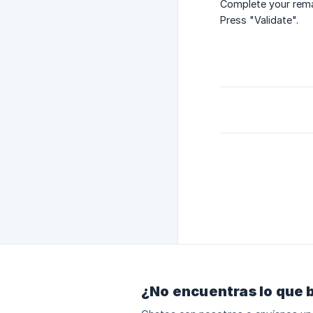
Complete your rema
Press "Validate".
¿No encuentras lo que 