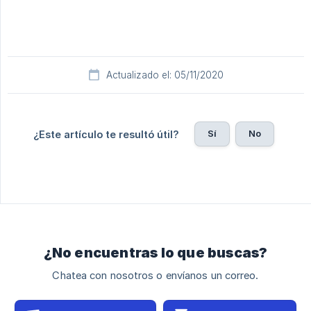
Actualizado el: 05/11/2020
Sí
No
¿Este artículo te resultó útil?
¿No encuentras lo que buscas?
Chatea con nosotros o envíanos un correo.