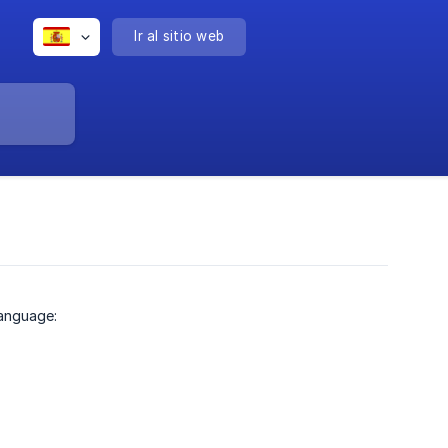
Ir al sitio web
language: