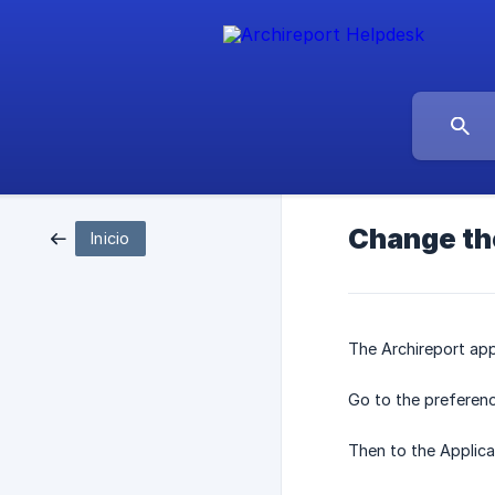
Change th
Inicio
The Archireport app
Go to the preferenc
Then to the Applica