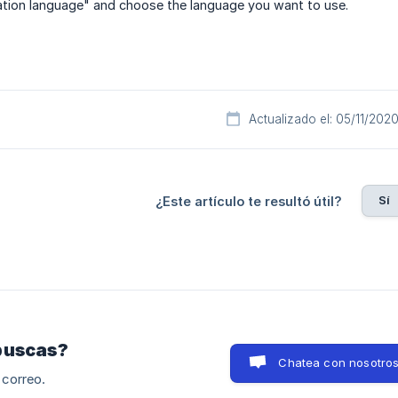
ation language" and choose the language you want to use.
Actualizado el: 05/11/202
Sí
¿Este artículo te resultó útil?
buscas?
Chatea con nosotro
 correo.