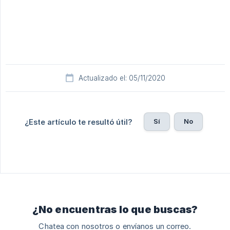
Actualizado el: 05/11/2020
Sí
No
¿Este artículo te resultó útil?
¿No encuentras lo que buscas?
Chatea con nosotros o envíanos un correo.