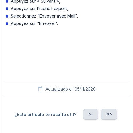
Appuyez sur « Suivant »,
Appuyez sur l'icône l'export,
Sélectionnez "Envoyer avec Mail",
Appuyez sur "Envoyer".
Actualizado el: 05/11/2020
Sí
No
¿Este artículo te resultó útil?