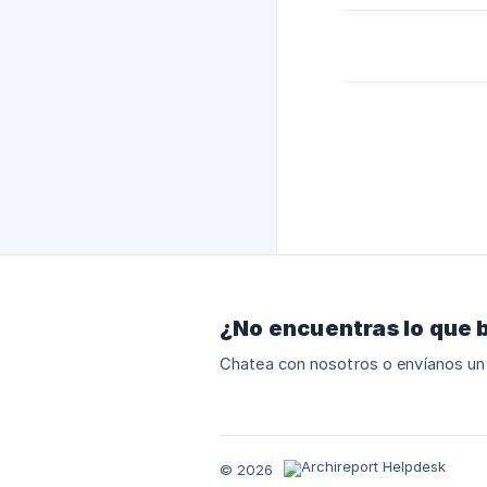
¿No encuentras lo que 
Chatea con nosotros o envíanos un
© 2026