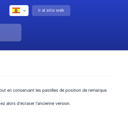
Ir al sitio web
out en conservant les pastilles de position de remarque.
z alors d’écraser l’ancienne version.