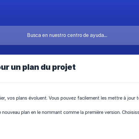
our un plan du projet
ier, vos plans évoluent. Vous pouvez facilement les mettre à jour t
le nouveau plan en le nommant comme la première version. Choisisse