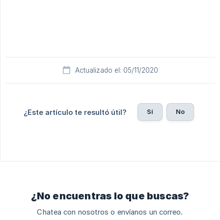
Actualizado el: 05/11/2020
Sí
No
¿Este artículo te resultó útil?
¿No encuentras lo que buscas?
Chatea con nosotros o envíanos un correo.