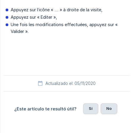
Appuyez sur l’icône « … » à droite de la visite,
Appuyez sur « Editer »,
Une fois les modifications effectuées, appuyez sur «
Valider ».
Actualizado el: 05/11/2020
Sí
No
¿Este artículo te resultó útil?