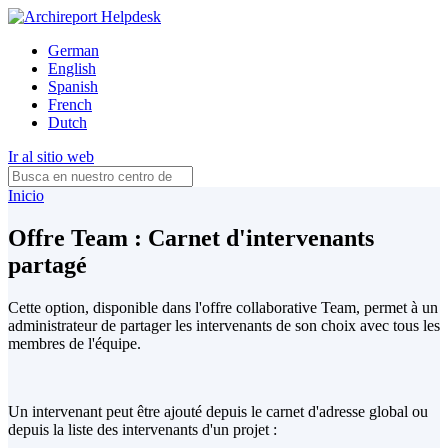
German
English
Spanish
French
Dutch
Ir al sitio web
Inicio
Offre Team : Carnet d'intervenants
partagé
Cette option, disponible dans l'offre collaborative Team, permet à un
administrateur de partager les intervenants de son choix avec tous les
membres de l'équipe.
Un intervenant peut être ajouté depuis le carnet d'adresse global ou
depuis la liste des intervenants d'un projet :