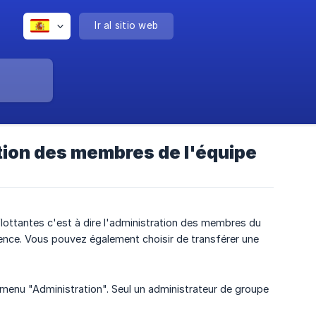
Ir al sitio web
ation des membres de l'équipe
ttantes c'est à dire l'administration des membres du
licence. Vous pouvez également choisir de transférer une
e menu "Administration". Seul un administrateur de groupe