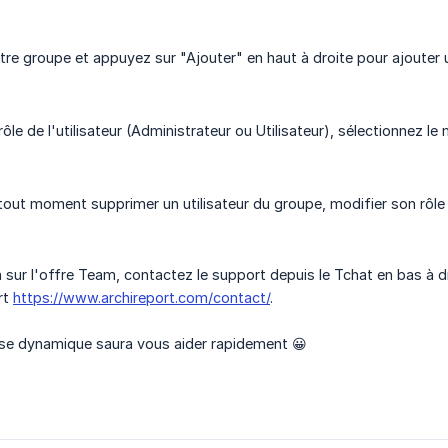
re groupe et appuyez sur "Ajouter" en haut à droite pour ajouter un
rôle de l'utilisateur (Administrateur ou Utilisateur), sélectionnez l
out moment supprimer un utilisateur du groupe, modifier son rôle o
 sur l'offre Team, contactez le support depuis le Tchat en bas à d
rt
https://www.archireport.com/contact/
.
ise dynamique saura vous aider rapidement 😀