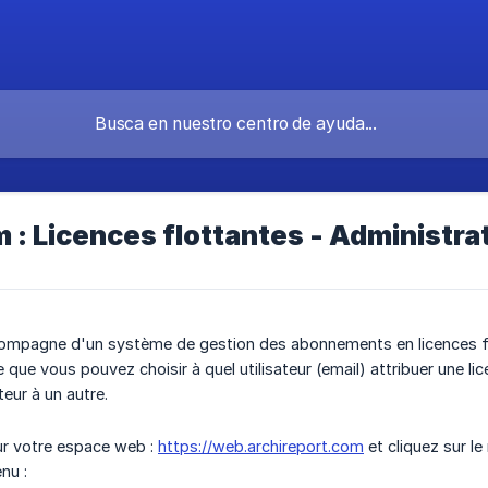
 : Licences flottantes - Administr
ompagne d'un système de gestion des abonnements en licences flo
e que vous pouvez choisir à quel utilisateur (email) attribuer une 
teur à un autre.
r votre espace web :
https://web.archireport.com
et cliquez sur l
nu :