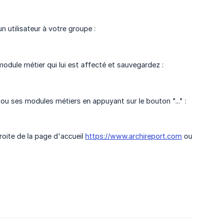
 utilisateur à votre groupe :
e module métier qui lui est affecté et sauvegardez :
u ses modules métiers en appuyant sur le bouton "..." :
roite de la page d'accueil
https://www.archireport.com
ou