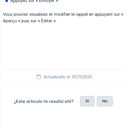
Appuyez sur « Envoyer ».
Vous pouvez visualisez et modifier le rappel en appuyant sur «
Aperçu » puis sur « Éditer ».
Actualizado el: 05/11/2020
Sí
No
¿Este artículo te resultó útil?