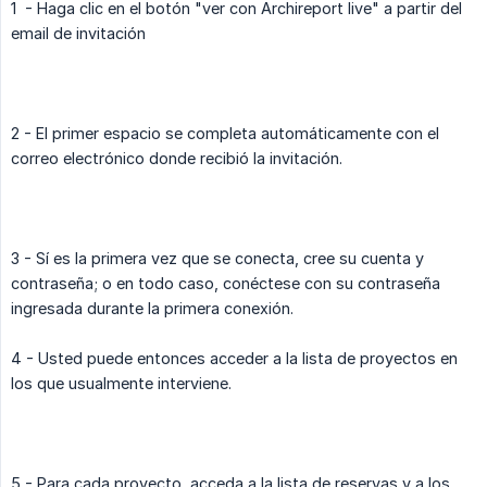
1 - Haga clic en el botón "ver con Archireport live" a partir del
email de invitación
2 - El primer espacio se completa automáticamente con el
correo electrónico donde recibió la invitación.
3 - Sí es la primera vez que se conecta, cree su cuenta y
contraseña; o en todo caso, conéctese con su contraseña
ingresada durante la primera conexión.
4 - Usted puede entonces acceder a la lista de proyectos en
los que usualmente interviene.
5 - Para cada proyecto, acceda a la lista de reservas y a los