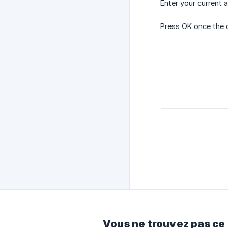
Enter your current
Press OK once the 
Vous ne trouvez pas ce