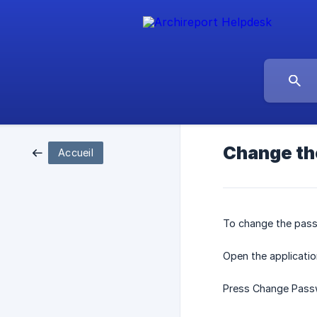
Change th
Accueil
To change the pass
Open the applicatio
Press Change Pass