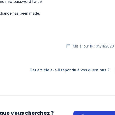
 and new password twice.
change has been made.
Mis à jour le : 05/11/2020
Cet article a-t-il répondu à vos questions ?
 que vous cherchez ?