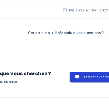
Mis à jour le : 05/11/2020
Cet article a-t-il répondu à vos questions ?
 que vous cherchez ?
Discuter avec n
s un email.