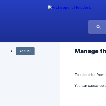
Manage th
Accueil
To subscribe from t
You can subscribe b