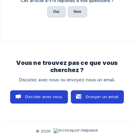
Cet article a-t-il répondu à vos questions ?
Oui
Non
Vous ne trouvez pas ce que vous
cherchez ?
Discutez avec nous ou envoyez-nous un email.
Discuter avec nous
Envoyer un email
© 2026