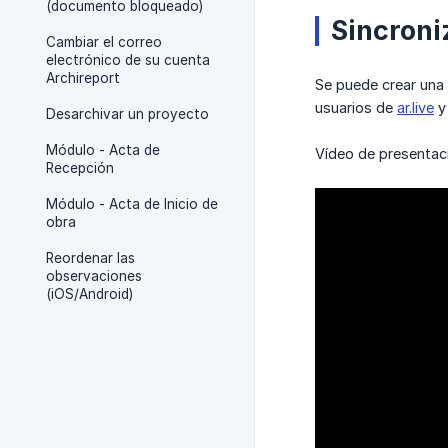
(documento bloqueado)
Sincroni
Cambiar el correo
electrónico de su cuenta
Archireport
Se puede crear una 
usuarios de
ar.live
y 
Desarchivar un proyecto
Módulo - Acta de
Vídeo de presentac
Recepción
Módulo - Acta de Inicio de
obra
Reordenar las
observaciones
(iOS/Android)