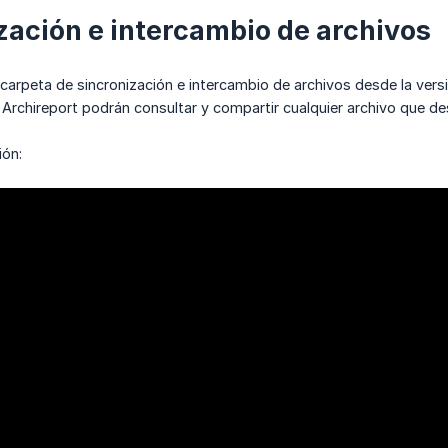
zación e intercambio de archivos
carpeta de sincronización e intercambio de archivos desde la vers
Archireport podrán consultar y compartir cualquier archivo que de
ión: