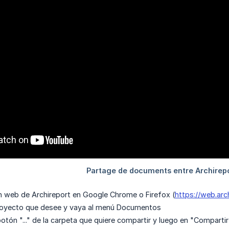
n web de Archireport en Google Chrome o Firefox (
https://web.arc
proyecto que desee y vaya al menú Documentos
botón "..." de la carpeta que quiere compartir y luego en "Compartir 