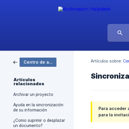
Artículos sobre:
Ce
Centro de ayuda
Sincroniza
Artículos
relacionados
Archivar un proyecto
Ayuda en la sincronización
Para acceder a
de su información
para la invitac
¿Como suprimir o desplazar
un documento?