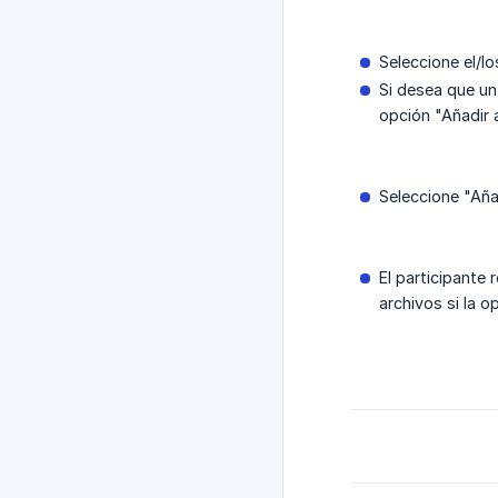
Seleccione el/l
Si desea que un 
opción "Añadir 
Seleccione "Aña
El participante 
archivos si la o