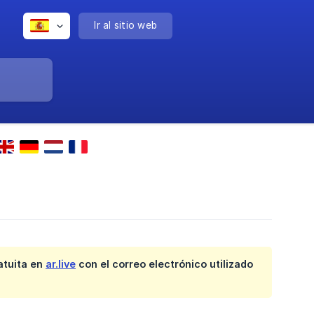
Ir al sitio web
atuita en
ar.live
con el correo electrónico utilizado