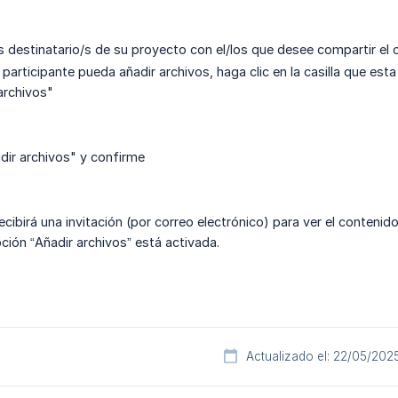
os destinatario/s de su proyecto con el/los que desee compartir el 
participante pueda añadir archivos, haga clic en la casilla que esta
archivos"
dir archivos" y confirme
recibirá una invitación (por correo electrónico) para ver el contenid
pción “Añadir archivos” está activada.
Actualizado el: 22/05/202