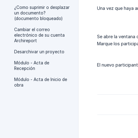
¿Como suprimir o desplazar
Una vez que haya añ
un documento?
(documento bloqueado)
Cambiar el correo
electrónico de su cuenta
Se abre la ventana d
Archireport
Marque los particip
Desarchivar un proyecto
Módulo - Acta de
El nuevo participant
Recepción
Módulo - Acta de Inicio de
obra