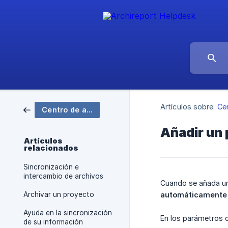
Artículos sobre:
Ce
Centro de ayuda
Añadir un 
Artículos
relacionados
Sincronización e
intercambio de archivos
Cuando se añada un 
Archivar un proyecto
automáticamente a
Ayuda en la sincronización
En los parámetros d
de su información