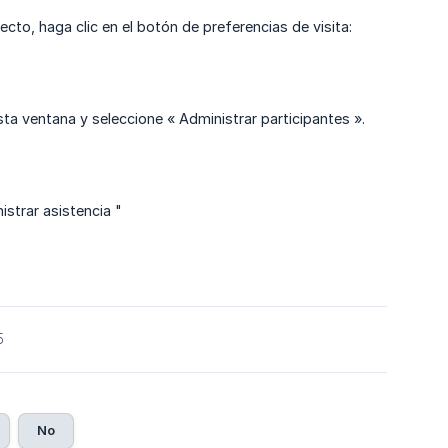
cto, haga clic en el botón de preferencias de visita:
esta ventana y seleccione « Administrar participantes ».
istrar asistencia "
5
No