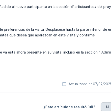
adido el nuevo participante en la sección «Participantes» del proye
e preferencias de la visita. Desplácese hasta la parte inferior de 
antes que desea que aparezcan en este visita y confirme:
e ya está ahora presente en su visita, incluso en la sección " Admin
Actualizado el: 07/07/202
Sí
¿Este artículo te resultó útil?