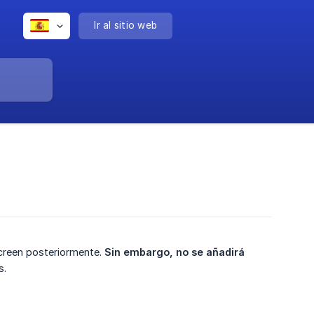
Ir al sitio web
 creen posteriormente.
Sin embargo, no se añadirá 
s.