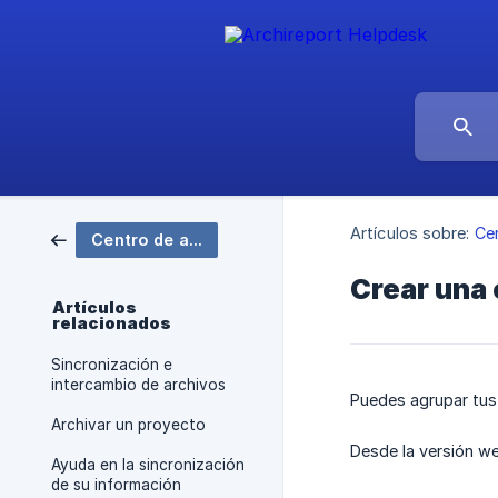
Artículos sobre:
Ce
Centro de ayuda
Crear una 
Artículos
relacionados
Sincronización e
intercambio de archivos
Puedes agrupar tus
Archivar un proyecto
Desde la versión we
Ayuda en la sincronización
de su información