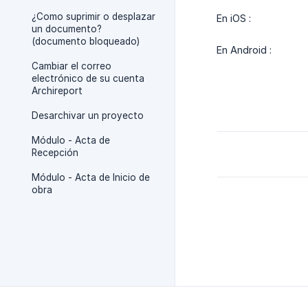
¿Como suprimir o desplazar
En iOS :
un documento?
(documento bloqueado)
En Android :
Cambiar el correo
electrónico de su cuenta
Archireport
Desarchivar un proyecto
Módulo - Acta de
Recepción
Módulo - Acta de Inicio de
obra