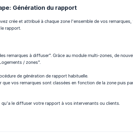
ape: Génération du rapport
avez crée et attribué à chaque zone l'ensemble de vos remarques,
le rapport.
des remarques à diffuser". Grâce au module multi-zones, de nouvel
 "Logements / zones".
rocédure de génération de rapport habituelle.
r que vos remarques sont classées en fonction de la zone puis par 
s qu'a le diffuser votre rapport à vos intervenants ou clients.