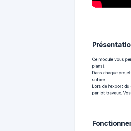
Présentati
Ce module vous perm
plans).
Dans chaque projet,
critère.
Lors de l’export du
par lot travaux. Vos
Fonctionne