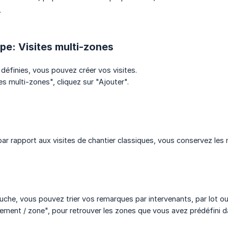
.
pe: Visites multi-zones
définies, vous pouvez créer vos visites.
es multi-zones", cliquez sur "Ajouter".
ar rapport aux visites de chantier classiques, vous conservez les
che, vous pouvez trier vos remarques par intervenants, par lot o
gement / zone", pour retrouver les zones que vous avez prédéfini d