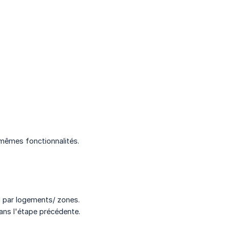
 mêmes fonctionnalités.
u par logements/ zones.
ans l'étape précédente.