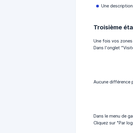
Une description
Troisième éta
Une fois vos zones 
Dans l'onglet "Visit
Aucune différence p
Dans le menu de gau
Cliquez sur "Par lo