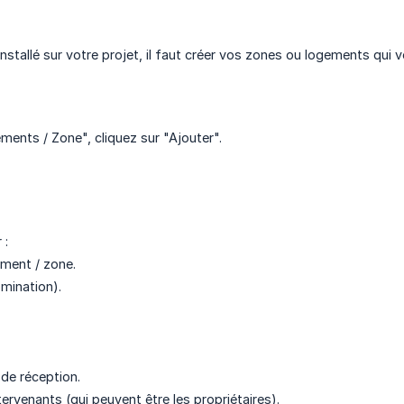
installé sur votre projet, il faut créer vos zones ou logements qu
ments / Zone", cliquez sur "Ajouter".
 :
ment / zone.
mination).
 de réception.
ervenants (qui peuvent être les propriétaires).