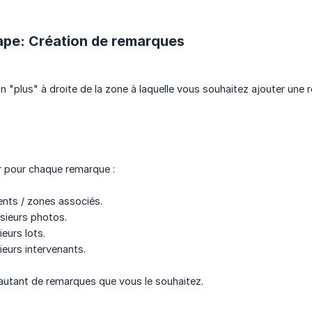
ape: Création de remarques
on "plus" à droite de la zone à laquelle vous souhaitez ajouter une 
r pour chaque remarque :
ents / zones associés.
usieurs photos.
ieurs lots.
ieurs intervenants.
autant de remarques que vous le souhaitez.