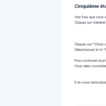
Cinquième ét
Une fois que vous 
Cliquez sur Générer 
Cliquez sur "Choix 
Sélectionnez le tri
Puis continuez la p
Vous allez constate
Il ne vous reste plu