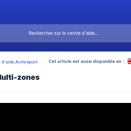
Cet article est aussi disponible en :
 d'aide Archireport
Multi-zones