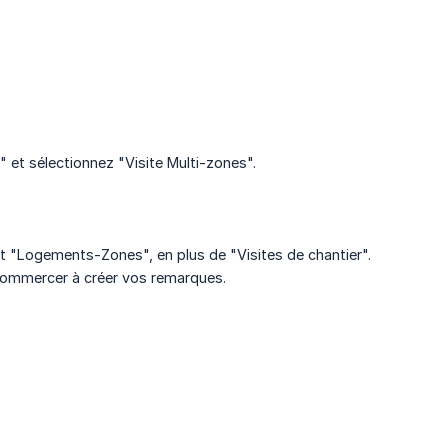
 et sélectionnez "Visite Multi-zones".
 "Logements-Zones", en plus de "Visites de chantier".
t commercer à créer vos remarques.