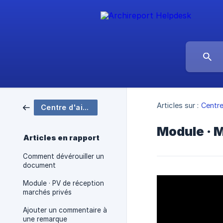
Articles sur :
Centre
Centre d'aide Archireport
Module · 
Articles en rapport
Comment dévérouiller un
document
Module · PV de réception
marchés privés
Ajouter un commentaire à
une remarque