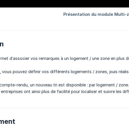
on
et d’associer vos remarques à un logement / une zone en plus des 
 vous pouvez définir vos différents logements / zones, puis réal
 compte-rendu, un nouveau tri est disponible : par logement / zone
 entreprises ont ainsi plus de facilité pour localiser et suivre les d
ment