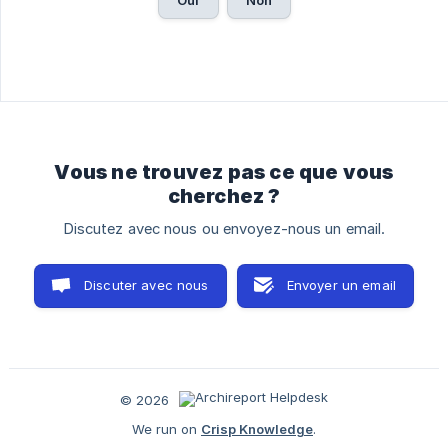
Oui
Non
Vous ne trouvez pas ce que vous
cherchez ?
Discutez avec nous ou envoyez-nous un email.
Discuter avec nous
Envoyer un email
© 2026
We run on
Crisp Knowledge
.