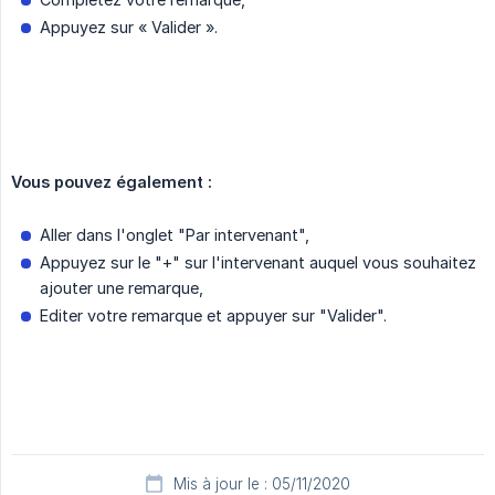
Appuyez sur « Valider ».
Vous pouvez également :
Aller dans l'onglet "Par intervenant",
Appuyez sur le "+" sur l'intervenant auquel vous souhaitez
ajouter une remarque,
Editer votre remarque et appuyer sur "Valider".
Mis à jour le : 05/11/2020