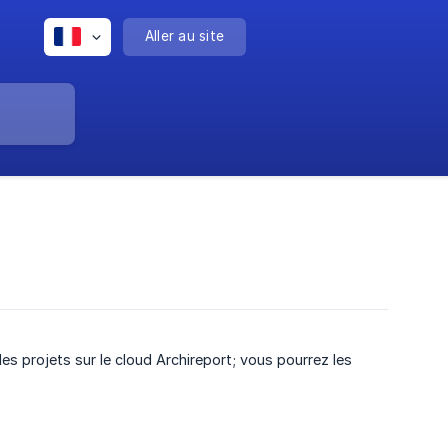
Aller au site
es projets sur le cloud Archireport; vous pourrez les