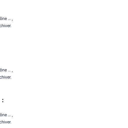
ne ... ,
hiver.
ne ... ,
hiver.
 :
ne ... ,
hiver.