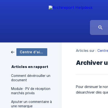
Articles sur :
Centre
Centre d'aide Archireport
Archiver u
Articles en rapport
Comment dévérouiller un
document
Pour diminuer le no
Module · PV de réception
désarchiver dès que
marchés privés
Ajouter un commentaire à
une remarque