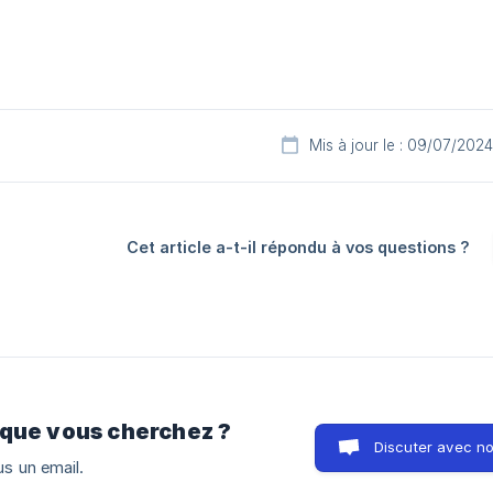
Mis à jour le : 09/07/2024
Cet article a-t-il répondu à vos questions ?
 que vous cherchez ?
Discuter avec n
s un email.