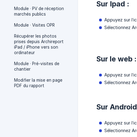
Sur Ipad :
Module · PV de réception
marchés publics
Appuyez sur l’icô
Module · Visites OPR
Sélectionnez Arc
Récupérer les photos
prises depuis Archireport
iPad / iPhone vers son
ordinateur
Sur le web :
Module · Pré-visites de
chantier
Appuyez sur l’icô
Modifier la mise en page
Sélectionnez Arc
PDF du rapport
Sur Android
Appuyez sur l’icô
Sélectionnez Arc