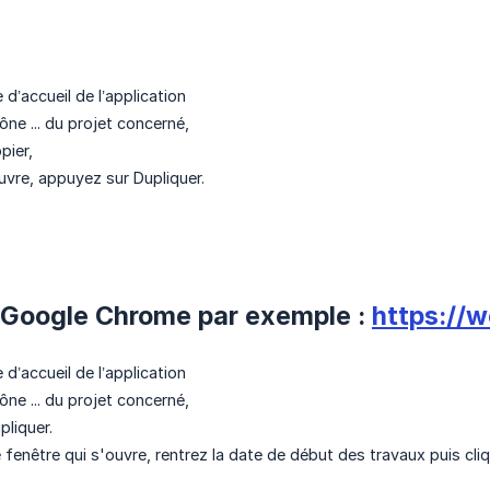
e d’accueil de l’application
ône ... du projet concerné,
pier,
vre, appuyez sur Dupliquer.
 (Google Chrome par exemple :
https://w
e d’accueil de l’application
ône ... du projet concerné,
pliquer.
 fenêtre qui s'ouvre, rentrez la date de début des travaux puis cliq