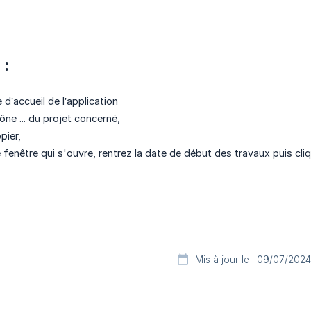
 :
e d’accueil de l’application
ône ... du projet concerné,
pier,
 fenêtre qui s'ouvre, rentrez la date de début des travaux puis cli
Mis à jour le : 09/07/2024