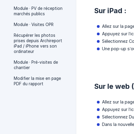
Module · PV de réception
Sur iPad :
marchés publics
Module · Visites OPR
Allez sur la pag
Appuyez sur l’ic
Récupérer les photos
prises depuis Archireport
Sélectionnez Co
iPad / iPhone vers son
Une pop-up s’ou
ordinateur
Module · Pré-visites de
chantier
Modifier la mise en page
PDF du rapport
Sur le web
Allez sur la pag
Appuyez sur l’ic
Sélectionnez Du
Dans la nouvelle