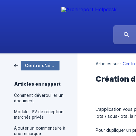
Articles sur :
Centre
Centre d'aide Archireport
Création d
Articles en rapport
Comment dévérouiller un
document
L’application vous 
Module · PV de réception
lots / sous-lots, l
marchés privés
Ajouter un commentaire à
Pour dupliquer un p
une remarque