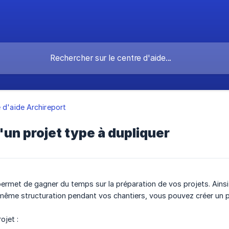
 d'aide Archireport
'un projet type à dupliquer
permet de gagner du temps sur la préparation de vos projets. Ainsi
a même structuration pendant vos chantiers, vous pouvez créer un p
rojet :