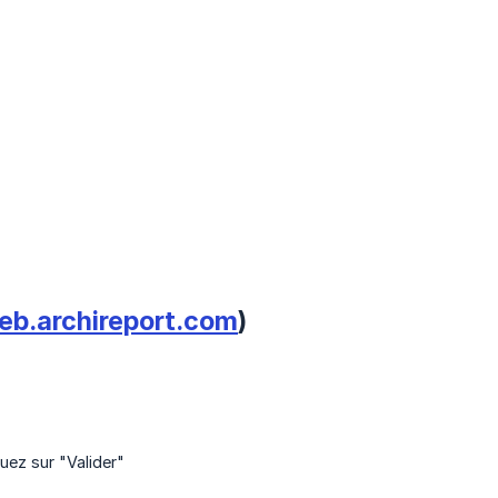
eb.archireport.com
)
uez sur "Valider"