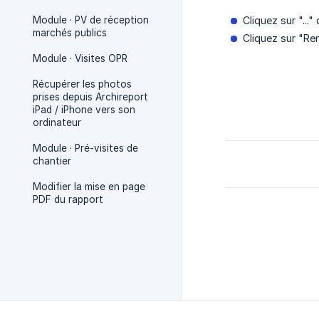
Module · PV de réception
Cliquez sur "...
marchés publics
Cliquez sur "Re
Module · Visites OPR
Récupérer les photos
prises depuis Archireport
iPad / iPhone vers son
ordinateur
Module · Pré-visites de
chantier
Modifier la mise en page
PDF du rapport