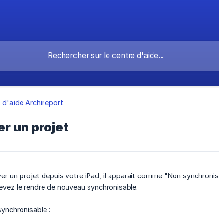
 d'aide Archireport
r un projet
er un projet depuis votre iPad, il apparaît comme "Non synchroni
evez le rendre de nouveau synchronisable.
synchronisable :