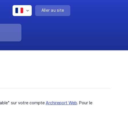
Aller au site
sable" sur votre compte
Archireport Web
. Pour le