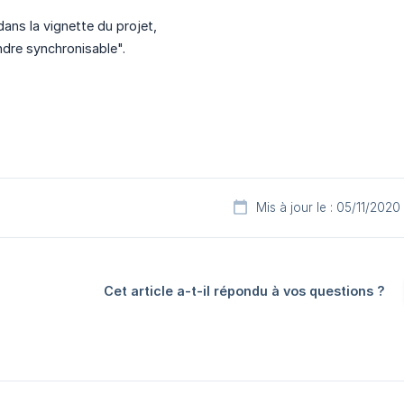
" dans la vignette du projet,
ndre synchronisable".
Mis à jour le : 05/11/2020
Cet article a-t-il répondu à vos questions ?