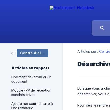
Articles sur :
Centre
Centre d'aide Archireport
Désarchive
Articles en rapport
Comment dévérouiller un
document
Lorsque vous archiv
Module · PV de réception
désarchiver, vous d
marchés privés
Ajouter un commentaire à
Pour cela le rendre 
une remarque