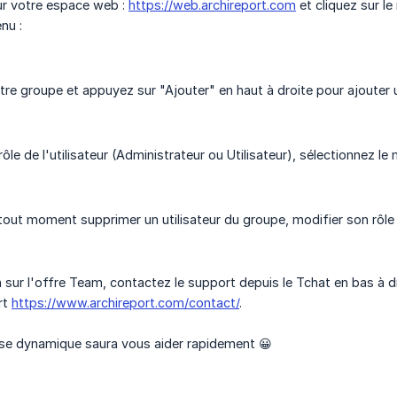
r votre espace web :
https://web.archireport.com
et cliquez sur l
nu :
re groupe et appuyez sur "Ajouter" en haut à droite pour ajouter un
rôle de l'utilisateur (Administrateur ou Utilisateur), sélectionnez l
out moment supprimer un utilisateur du groupe, modifier son rôle o
 sur l'offre Team, contactez le support depuis le Tchat en bas à d
rt
https://www.archireport.com/contact/
.
ise dynamique saura vous aider rapidement 😀