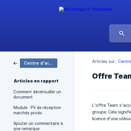
Articles sur :
Centre
Centre d'aide Archireport
Offre Team
Articles en rapport
Comment dévérouiller un
document
L'offre Team s'acc
Module · PV de réception
groupe. Cela signifi
marchés privés
licence d'une utilisa
Ajouter un commentaire à
une remarque