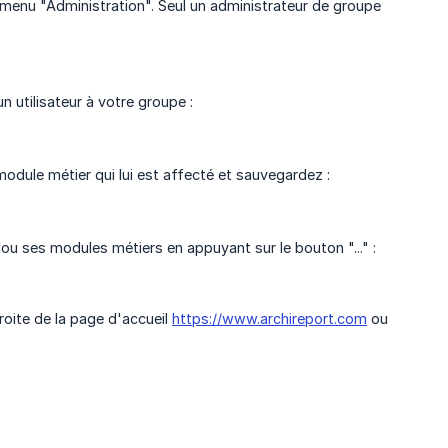
e menu "Administration". Seul un administrateur de groupe
 utilisateur à votre groupe :
e module métier qui lui est affecté et sauvegardez :
u ses modules métiers en appuyant sur le bouton "..." :
roite de la page d'accueil
https://www.archireport.com
ou