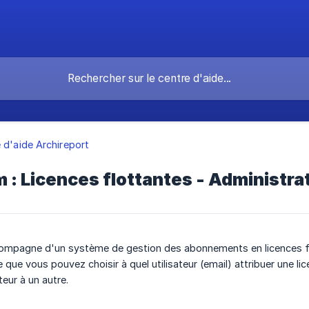
 d'aide Archireport
 : Licences flottantes - Administr
ompagne d'un système de gestion des abonnements en licences flo
e que vous pouvez choisir à quel utilisateur (email) attribuer une 
teur à un autre.