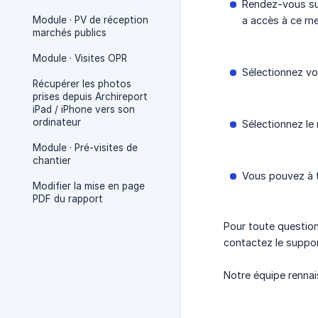
Rendez-vous su
Module · PV de réception
a accès à ce me
marchés publics
Module · Visites OPR
Sélectionnez vot
Récupérer les photos
prises depuis Archireport
iPad / iPhone vers son
ordinateur
Sélectionnez le 
Module · Pré-visites de
chantier
Vous pouvez à t
Modifier la mise en page
PDF du rapport
Pour toute question
contactez le suppo
Notre équipe renna