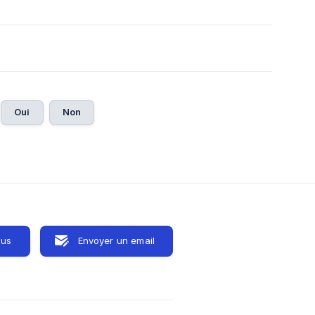
Oui
Non
ous
Envoyer un email