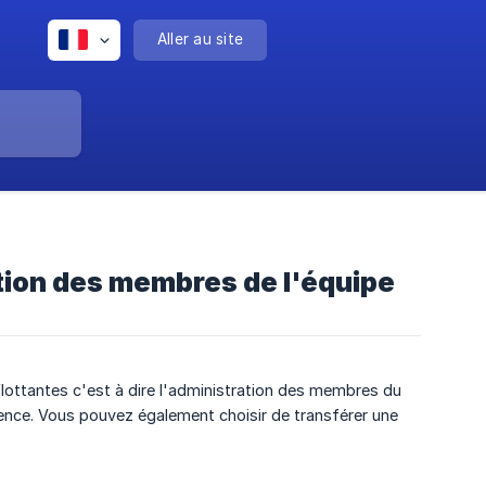
Aller au site
ation des membres de l'équipe
ttantes c'est à dire l'administration des membres du
licence. Vous pouvez également choisir de transférer une